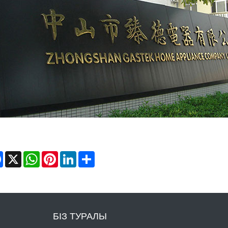
Facebook
X
WhatsApp
Pinterest
LinkedIn
Share
БІЗ ТУРАЛЫ