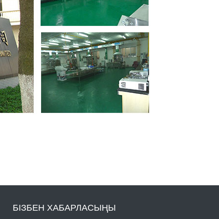
БІЗБЕН ХАБАРЛАСЫҢЫ