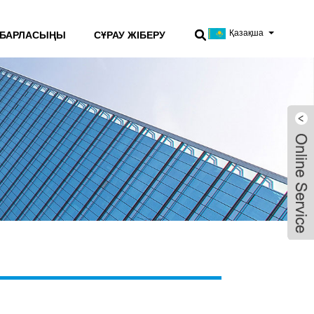
Қазақша
АБАРЛАСЫҢЫ
СҰРАУ ЖІБЕРУ