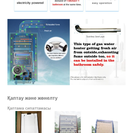
Қаптау және жөнелту
Қаптама сипаттамасы