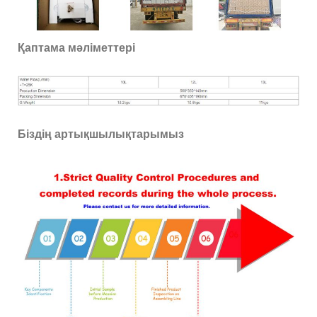
Қаптама мәліметтері
Біздің артықшылықтарымыз