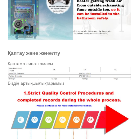
Қаптау және жөнелту
Қаптама сипаттамасы
Біздің артықшылықтарымыз