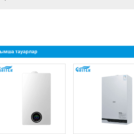
сымша тауарлар